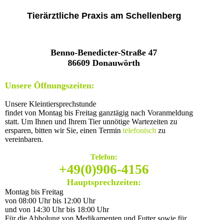
Tierärztliche Praxis am Schellenberg
Benno-Benedicter-Straße 47
86609 Donauwörth
Unsere Öffnungszeiten:
Unsere Kleintiersprechstunde
findet von Montag bis Freitag ganztägig nach Voranmeldung
statt.
Um Ihnen und Ihrem Tier unnötige Wartezeiten zu
ersparen, bitten wir Sie, einen Termin
telefonisch
zu
vereinbaren.
Telefon:
+49(0)906-4156
Hauptsprechzeiten:
Montag bis Freitag
von 08:00 Uhr bis 12:00 Uhr
und von 14:30 Uhr bis 18:00 Uhr
Für die Abholung von Medikamenten und Futter sowie für