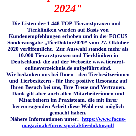
2024"
Die Listen der 1 448 TOP-Tierarztpraxen und -
Tierkliniken wurden auf Basis von
Kundenempfehlungen erhoben und in der FOCUS
Sonderausgabe „TierDoktor2020“ vom 27. Oktober
2020 veröffentlicht. Zur Auswahl standen mehr als
10.000 Tierarztpraxen und Tierkliniken in
Deutschland, die auf der Webseite www.tierarzt-
onlineverzeichnis.de aufgeführt sind.
Wir bedanken uns bei Ihnen - den Tierbesitzerinnen
und Tierbesitzern - für Ihre positive Resonanz auf
Ihren Besuch bei uns, Ihre Treue und Vertrauen.
Dank gilt aber auch allen Mitarbeiterinnen und
Mitarbeitern im Praxisteam, die mit ihrer
hervorragenden Arbeit diese Wahl erst möglich
gemacht haben.
Nähere Informationen unter:
https://www.focus-
magazin.de/focus-spezial/tierdoktor.pdf