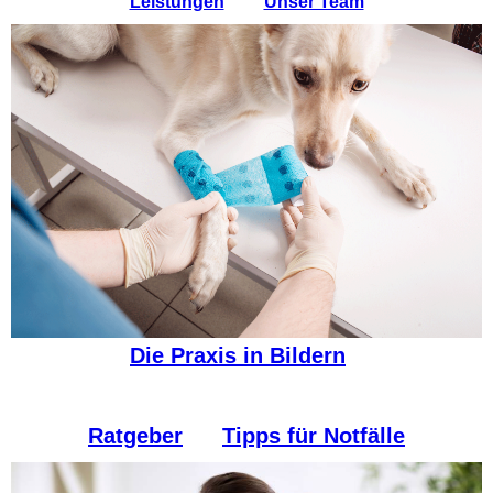
Leistungen
Unser Team
Die Praxis in Bildern
Ratgeber
Tipps für Notfälle