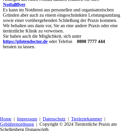
Notfallflyer
Es kann im Notdienst aus personellen und organisatorischen
Gründen aber auch zu einem eingeschränkten Leistungsumfang
sowie einer vorübergehenden Schließung der Praxis kommen.
Wir behalten uns dann vor, Sie an eine andere Praxis oder eine
tierärztliche Klinik zu verweisen.
Sie haben auch die Möglichkeit, sich unter
https://pfotendoctor.de
oder Telefon
0800 7777 444
beraten zu lassen.
Home
|
Impressum
|
Datenschutz
|
Tierärztekammer
|
Gebührenordnung
| Copyright
© 2024 Tierärztliche Praxis am
Schellenberg Donauwörth