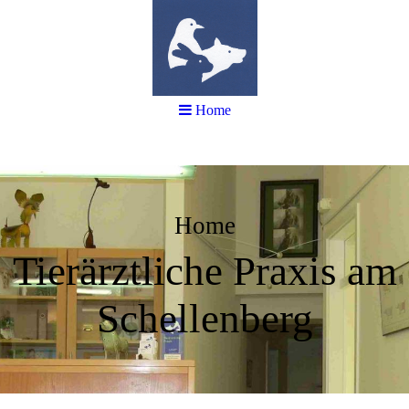
Home
Home
Tierärztliche Praxis am
Schellenberg