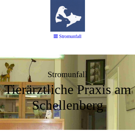
Stromunfall
Stromunfall
Tierärztliche Praxis am
Schellenberg