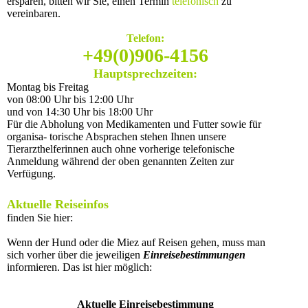
ersparen, bitten wir Sie, einen Termin
telefonisch
zu
vereinbaren.
Telefon:
+49(0)906-4156
Hauptsprechzeiten:
Montag bis Freitag
von 08:00 Uhr bis 12:00 Uhr
und von 14:30 Uhr bis 18:00 Uhr
Für die Abholung von Medikamenten und Futter sowie für
organisa- torische Absprachen stehen Ihnen unsere
Tierarzthelferinnen auch ohne vorherige telefonische
Anmeldung während der oben genannten Zeiten zur
Verfügung.
Aktuelle Reiseinfos
finden Sie hier:
Wenn der Hund oder die Miez auf Reisen gehen, muss man
sich vorher über die jeweiligen
Einreisebestimmungen
informieren. Das ist hier möglich:
Aktuelle Einreisebestimmung